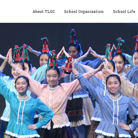
About TLGC
School Organisation
School Life