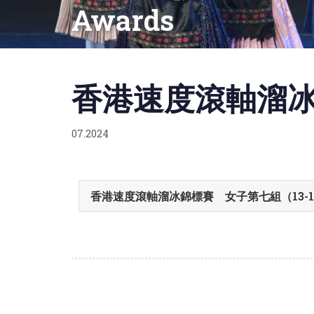
Awards
Published
on:
香港速度滾軸溜冰錦標
07.2024
香港速度滾軸溜冰錦標賽 女子第七組（13-14歲