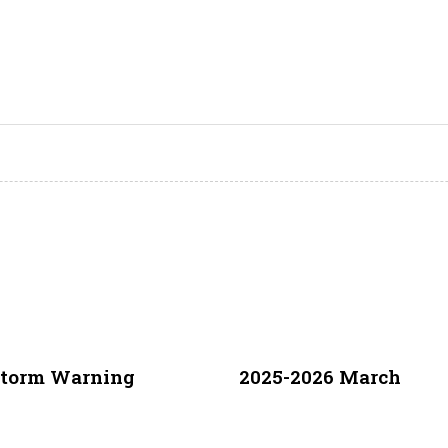
5 months ago
Uncategori
storm Warning
2025-2026 March