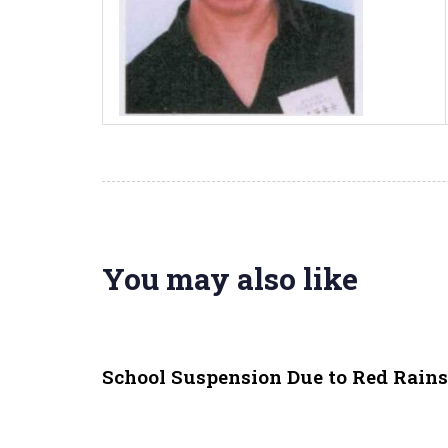
You may also like
3 weeks ago
Uncategorized
School Suspension Due to Red Rain