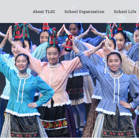
About TLGC
School Organisation
School Life