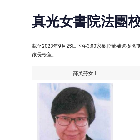
真光女書院法團校董會
截至2023年9月25日下午3:00家長校董補選提
家長校董。
薛美芬女士