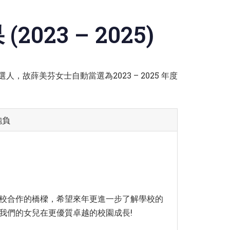
23 – 2025)
，故薛美芬女士自動當選為2023 – 2025 年度
抱負
校合作的橋樑，希望來年更進一步了解學校的
我們的女兒在更優質卓越的校園成長!