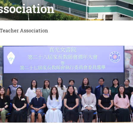
ssociation
Teacher Association