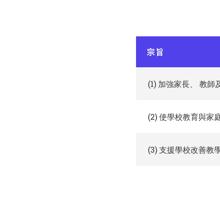
宗旨
(1) 加強家長、 
(2) 使學校教育與
(3) 支援學校改善