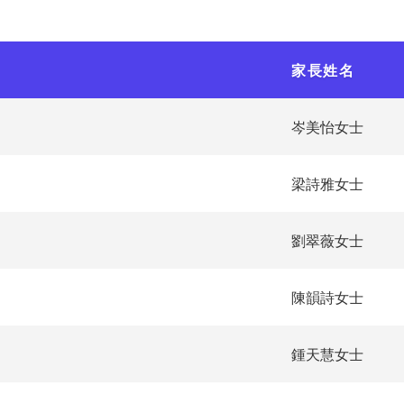
家長姓名
岑美怡女士
梁詩雅女士
劉翠薇女士
陳韻詩女士
鍾天慧女士