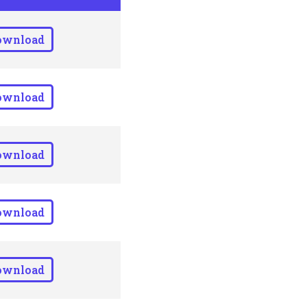
ownload
ownload
ownload
ownload
ownload