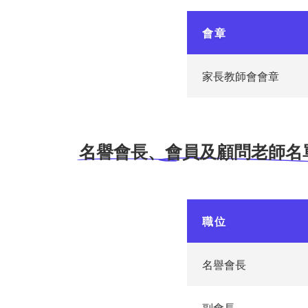
會章
家長教師會會章
名譽會長、會員及顧問老師名
職位
名譽會長
副會長