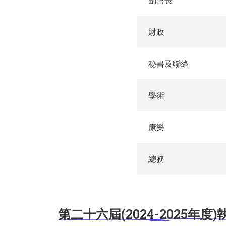
財政
秘書及聯絡
學術
康樂
總務
第二十六屆(2024-2025年