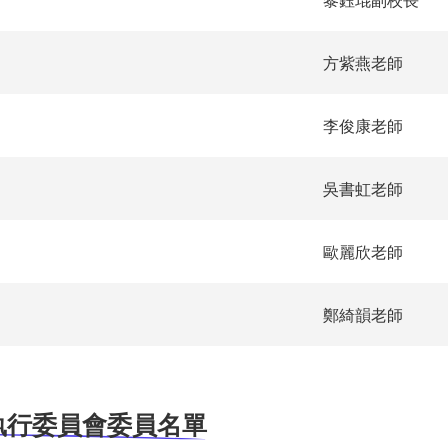
方紫燕老師
李俊康老師
吳書虹老師
歐麗欣老師
鄭綺韻老師
度)執行委員會委員名單