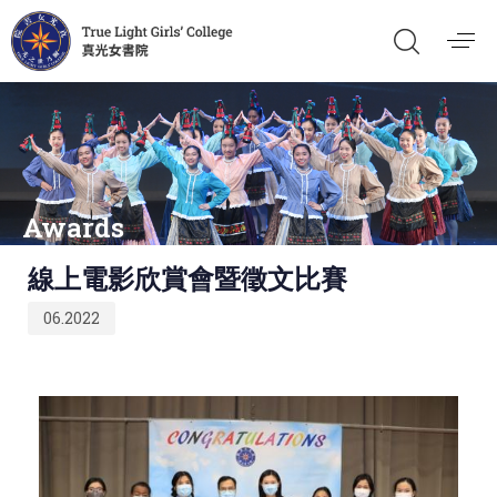
Awards
Published
線上電影欣賞會暨徵文比賽
on:
06.2022